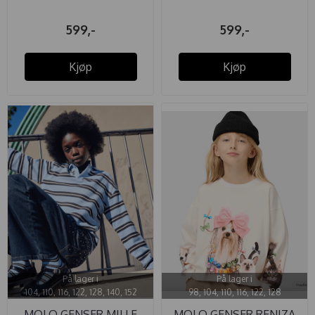
599,-
599,-
Kjøp
Kjøp
På lager i
På lager i
104, 110, 116, 122, 128, 140, 152
98, 104, 110, 116, 122, 128
MOLO GENSER MILLE
MOLO GENSER RENIZA