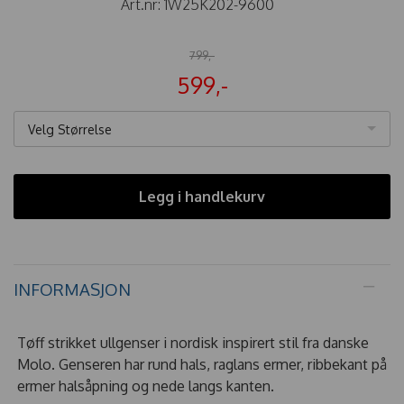
Art.nr:
1W25K202-9600
799,-
599,-
Velg Størrelse
Legg i handlekurv
INFORMASJON
Tøff strikket ullgenser i nordisk inspirert stil fra danske
Molo. Genseren har rund hals, raglans ermer, ribbekant på
ermer halsåpning og nede langs kanten.