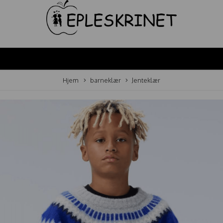
Hjem
barneklær
Jenteklær