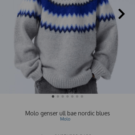
Molo genser ull bae nordic blues
Molo