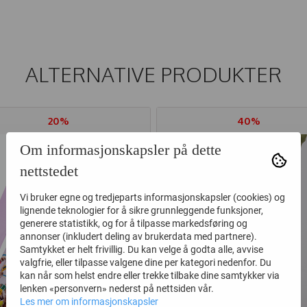
ALTERNATIVE PRODUKTER
20%
40%
Om informasjonskapsler på dette
nettstedet
Vi bruker egne og tredjeparts informasjonskapsler (cookies) og
lignende teknologier for å sikre grunnleggende funksjoner,
generere statistikk, og for å tilpasse markedsføring og
annonser (inkludert deling av brukerdata med partnere).
Samtykket er helt frivillig. Du kan velge å godta alle, avvise
valgfrie, eller tilpasse valgene dine per kategori nedenfor. Du
kan når som helst endre eller trekke tilbake dine samtykker via
lenken «personvern» nederst på nettsiden vår.
Les mer om informasjonskapsler