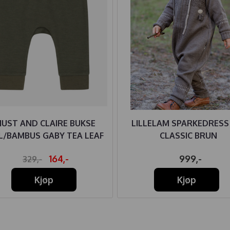
HUST AND CLAIRE BUKSE
LILLELAM SPARKEDRESS
L/BAMBUS GABY TEA LEAF
CLASSIC BRUN
164,-
999,-
329,-
Kjøp
Kjøp