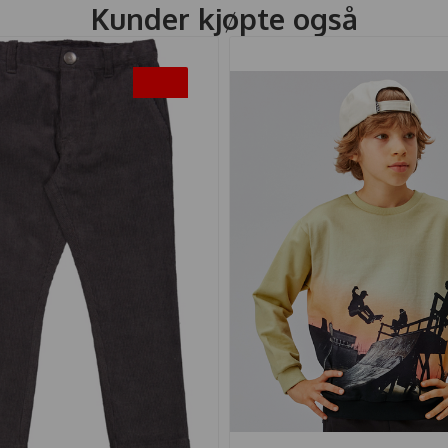
Kunder kjøpte også
-45%