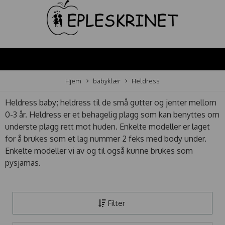
Hjem
babyklær
Heldress
Heldress baby; heldress til de små gutter og jenter mellom
0-3 år. Heldress er et behagelig plagg som kan benyttes om
underste plagg rett mot huden. Enkelte modeller er laget
for å brukes som et lag nummer 2 feks med body under.
Enkelte modeller vi av og til også kunne brukes som
pysjamas.
Filter