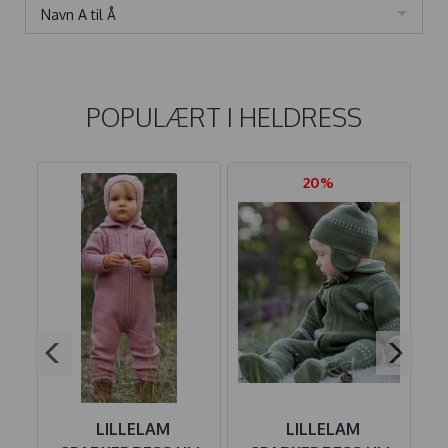
Navn A til Å
POPULÆRT I
HELDRESS
20%
LILLELAM
LILLELAM