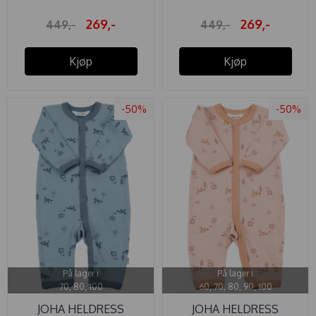
269,-
269,-
449,-
449,-
Kjøp
Kjøp
-50%
-50%
På lager i
På lager i
70, 80, 100
60, 70, 80, 90, 100
JOHA HELDRESS
JOHA HELDRESS