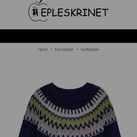
Hjem
barneklær
Gutteklær