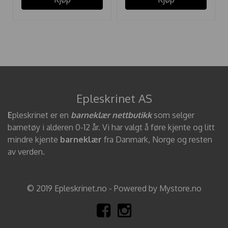
Epleskrinet AS
E
pleskrinet er en
barneklær nettbutikk
som selger
barnetøy i alderen 0-12 år. Vi har valgt å føre kjente og litt
mindre kjente
barneklær
fra Danmark, Norge og resten
av verden.
© 2019 Epleskrinet.no - Powered by Mystore.no