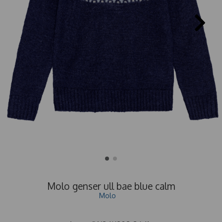
Molo genser ull bae blue calm
Molo