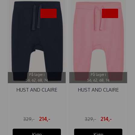
-35%
-35%
På lager i
På lager i
56, 62, 68, 74
56, 62, 68, 74
HUST AND CLAIRE
HUST AND CLAIRE
BUKSE ...
BUKSE ...
214,-
214,-
329,-
329,-
Kjøp
Kjøp