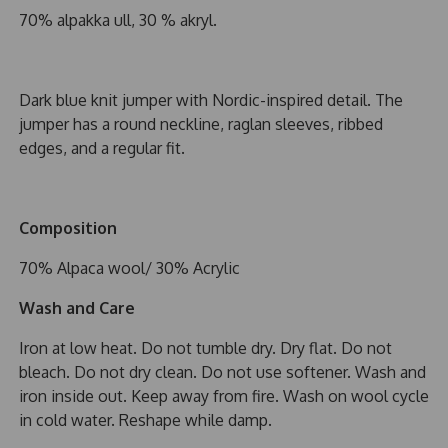
70% alpakka ull, 30 % akryl.
Dark blue knit jumper with Nordic-inspired detail. The
jumper has a round neckline, raglan sleeves, ribbed
edges, and a regular fit.
Composition
70% Alpaca wool/ 30% Acrylic
Wash and Care
Iron at low heat. Do not tumble dry. Dry flat. Do not
bleach. Do not dry clean. Do not use softener. Wash and
iron inside out. Keep away from fire. Wash on wool cycle
in cold water. Reshape while damp.