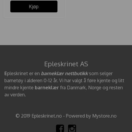
Kjøp
Epleskrinet AS
E
pleskrinet er en
barneklær nettbutikk
som selger
barnetøy i alderen 0-12 år. Vi har valgt å føre kjente og litt
mindre kjente
barneklær
fra Danmark, Norge og resten
av verden.
© 2019 Epleskrinet.no - Powered by Mystore.no