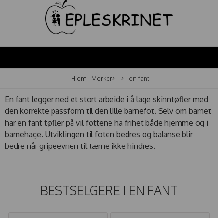
Hjem
Merker
en fant
En fant legger ned et stort arbeide i å lage skinntøfler med
den korrekte passform til den lille barnefot. Selv om barnet
har en fant tøfler på vil føttene ha frihet både hjemme og i
barnehage. Utviklingen til foten bedres og balanse blir
bedre når gripeevnen til tærne ikke hindres.
BESTSELGERE I
EN FANT