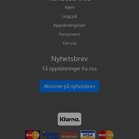
Hjem
Logg på
Kjøpsbetingelser
Personvern
Om oss
Nyhetsbrev
Få oppdateringer fra oss
Abonner på nyhetsbrev