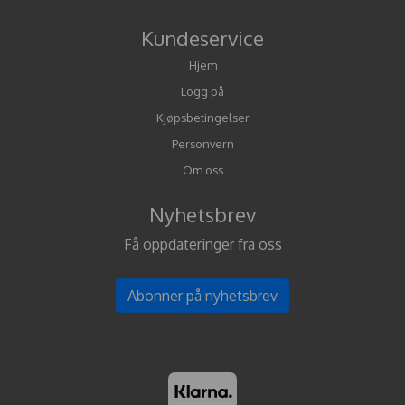
Kundeservice
Hjem
Logg på
Kjøpsbetingelser
Personvern
Om oss
Nyhetsbrev
Få oppdateringer fra oss
Abonner på nyhetsbrev