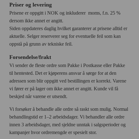
Priser og levering
Prisene er oppgitt i NOK og inkluderer moms, f.n. 25 %
dersom ikke annet er angitt.
Siden oppdateres daglig hvilket garanterer at prisene alltid er
aktuelle. Selger reserverer seg for eventuelle feil som kan
oppstå på grunn av tekniske feil.
Forsendelse/frakt
Vi sender de fleste ordre som Pakke i Postkasse eller Pakke
til hentested. Det er kjøperens ansvar å sørge for at den
adressen som blir oppgitt ved bestillingen er korrekt. Varene
vi fører er på lager om ikke annet er angitt. Kunde vil få
beskjed når varene er utsendt.
Vi forsøker å behandle alle ordre så raskt som mulig. Normal
behandlingstid er 1–2 arbeidsdager. Vi behandler alle ordre
innen 3 arbeidsdager, med sjeldne unntak i salgsperioder og
kampanjer hvor ordremengde er spesielt stor.