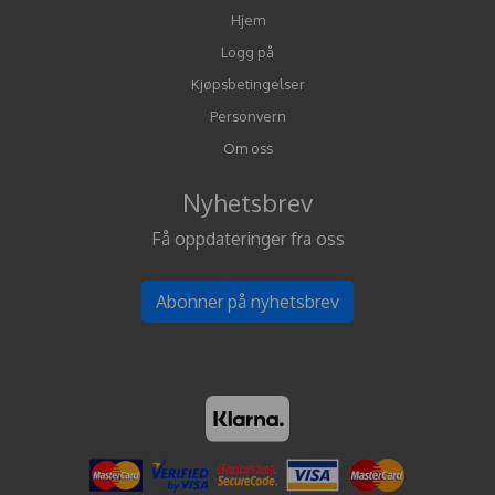
Hjem
Logg på
Kjøpsbetingelser
Personvern
Om oss
Nyhetsbrev
Få oppdateringer fra oss
Abonner på nyhetsbrev