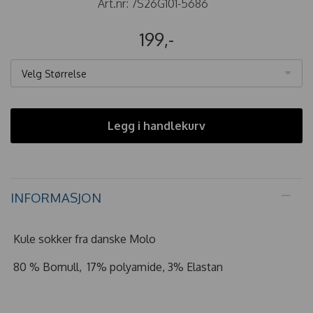
Art.nr:
7S26G101-5686
199,-
Velg Størrelse
Legg i handlekurv
INFORMASJON
Kule sokker fra danske Molo
80 % Bomull, 17% polyamide, 3% Elastan