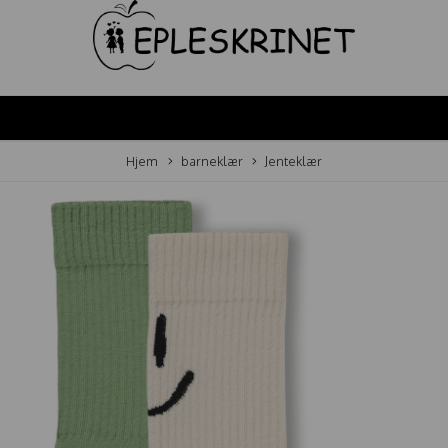
Hjem
barneklær
Jenteklær