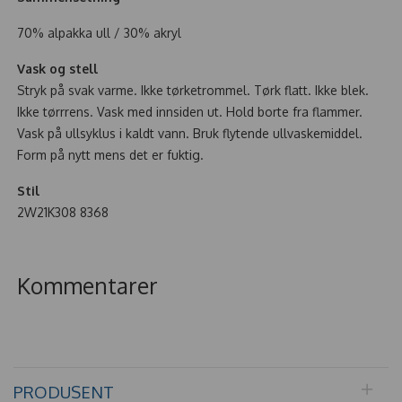
70% alpakka ull / 30% akryl
Vask og stell
Stryk på svak varme. Ikke tørketrommel. Tørk flatt. Ikke blek.
Ikke tørrrens. Vask med innsiden ut. Hold borte fra flammer.
Vask på ullsyklus i kaldt vann. Bruk flytende ullvaskemiddel.
Form på nytt mens det er fuktig.
Stil
2W21K308 8368
Kommentarer
PRODUSENT