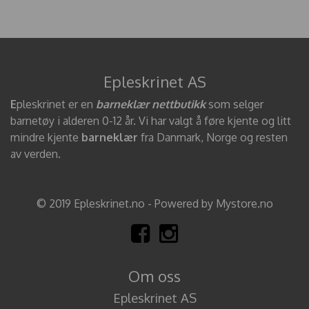
Epleskrinet AS
E
pleskrinet er en
barneklær nettbutikk
som selger
barnetøy i alderen 0-12 år. Vi har valgt å føre kjente og litt
mindre kjente
barneklær
fra Danmark, Norge og resten
av verden.
© 2019 Epleskrinet.no - Powered by Mystore.no
Om oss
Epleskrinet AS