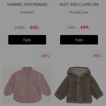
HUMMEL VINTERJAKKE
HUST AND CLAIRE EMI
URBAN TEX ...
ULL JAKKE ...
Hummel
Hust&Claire
650,-
449,-
1.300,-
749,-
Kjøp
Kjøp
-40%
-40%