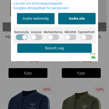
Les mer om informasjonskapsler
Googles retningslinjer for personvern
Godta nødvendig
Godta alle
På lager i
På lager i
104
104
Nødvendig
Analyse
Markedsføring
Målrettet
Egendefinert
HUMMEL JAKKE THERMO
HUMMEL JAKKE TRICK
WEST ...
CAPULET ...
Hummel
Hummel
Bekreft valg
Drevet av
300,-
250,-
600,-
500,-
Kjøp
Kjøp
-50%
-50%