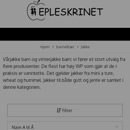
Hjem
barneklær
Jakke
Vårjakke barn og vinterjakke barn: vi fører et stort utvalg fra
flere produsenter. De flest har høy WP som gjør at de i
praksis er vanntette. Det gjelder jakker fra mini a ture,
wheat og hummel. Jakker til både gutt og jente er samlet i
denne kategorien.
Filter
Navn A til Å