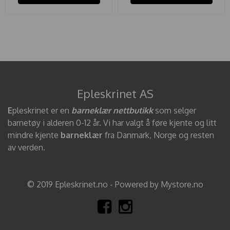
Epleskrinet AS
E
pleskrinet er en
barneklær nettbutikk
som selger
barnetøy i alderen 0-12 år. Vi har valgt å føre kjente og litt
mindre kjente
barneklær
fra Danmark, Norge og resten
av verden.
© 2019 Epleskrinet.no - Powered by Mystore.no