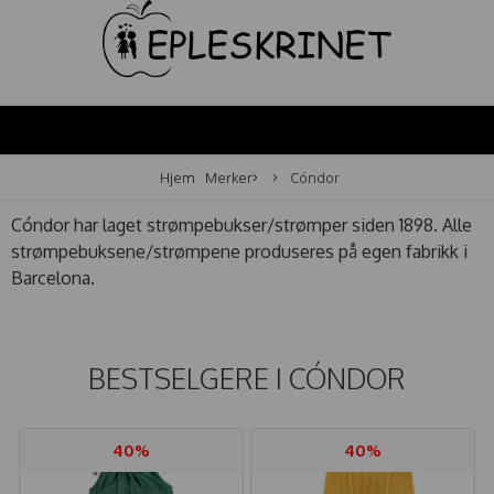
Hjem
Merker
Cóndor
Cóndor har laget strømpebukser/strømper siden 1898. Alle
strømpebuksene/strømpene produseres på egen fabrikk i
Barcelona.
BESTSELGERE I
CÓNDOR
40%
40%