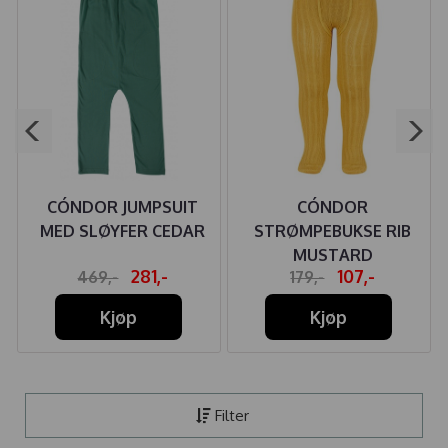
CÓNDOR JUMPSUIT
CÓNDOR
MED SLØYFER CEDAR
STRØMPEBUKSE RIB
MUSTARD
281,-
107,-
469,-
179,-
Kjøp
Kjøp
Filter