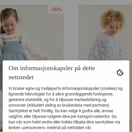
-50%
Om informasjonskapsler på dette
nettstedet
Vi bruker egne og tredjeparts informasjonskapsler (cookies) og
lignende teknologier for å sikre grunnleggende funksjoner,
generere statistikk, og for å tilpasse markedsføring og
annonser (inkludert deling av brukerdata med partnere).
Samtykket er helt frivillig. Du kan velge å godta alle, avvise
valgfrie, eller tilpasse valgene dine per kategori nedenfor. Du
kan når som helst endre eller trekke tilbake dine samtykker via
lenken «personvern» nederst på nettsiden vår.