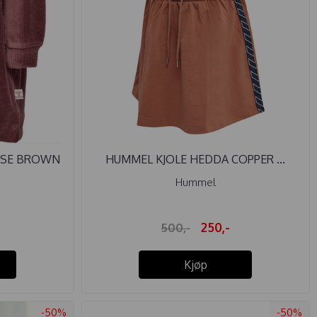
OSE BROWN
HUMMEL KJOLE HEDDA COPPER ...
Hummel
250,-
500,-
Kjøp
-50%
-50%