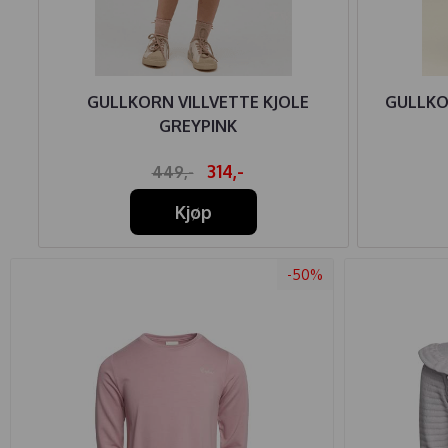
IN
GULLKORN VILLVETTE KJOLE
GULLKO
GREYPINK
314,-
449,-
Kjøp
-50%