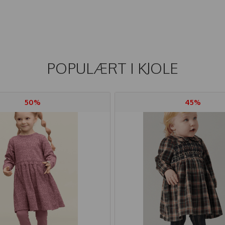
POPULÆRT I
KJOLE
50%
45%