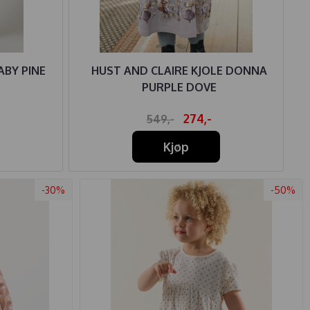
ABY PINE
HUST AND CLAIRE KJOLE DONNA
PURPLE DOVE
274,-
549,-
Kjøp
-30%
-50%