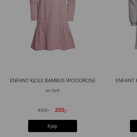
ENFANT KJOLE BAMBUS WOODROSE
ENFANT 
en fant
200,-
400,-
Kjøp