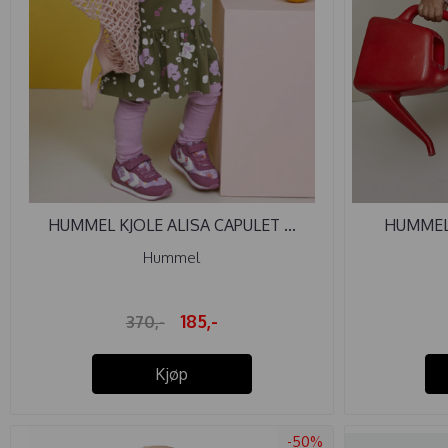
HUMMEL KJOLE ALISA CAPULET ...
HUMMEL 
Hummel
185,-
370,-
Kjøp
-50%