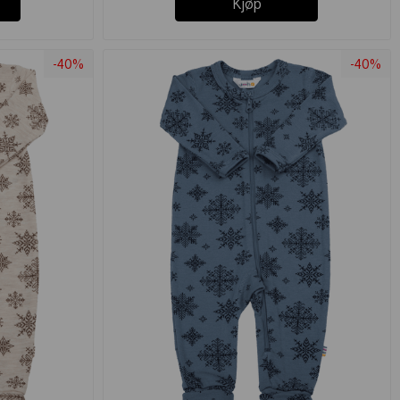
Kjøp
-40%
-40%