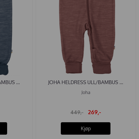
MBUS ...
JOHA HELDRESS ULL/BAMBUS ...
Joha
269,-
449,-
Kjøp