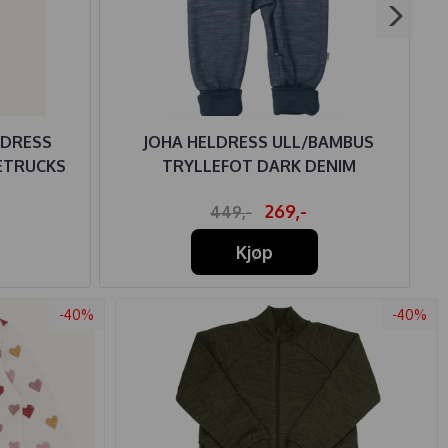
LDRESS
JOHA HELDRESS ULL/BAMBUS
ETRUCKS
TRYLLEFOT DARK DENIM
269,-
449,-
Kjøp
-40%
-40%