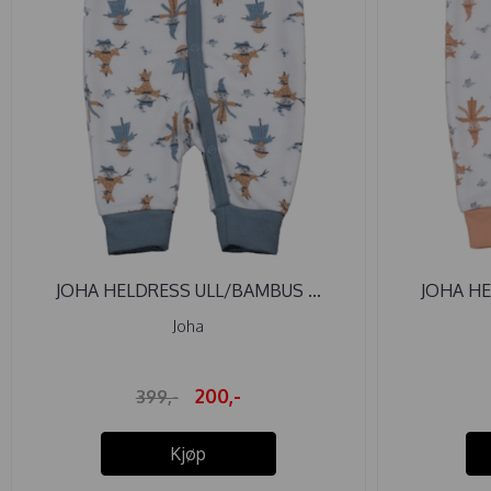
JOHA HELDRESS ULL/BAMBUS ...
JOHA HE
Joha
200,-
399,-
Kjøp