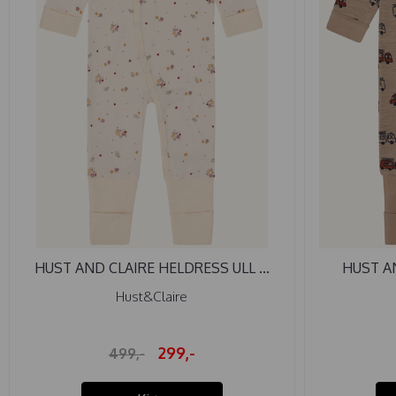
HUST AND CLAIRE HELDRESS ULL ...
HUST AN
Hust&Claire
299,-
499,-