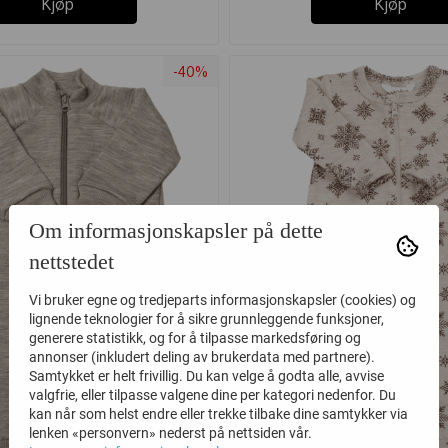
Kjøp
Kjøp
-40%
Om informasjonskapsler på dette
nettstedet
Vi bruker egne og tredjeparts informasjonskapsler (cookies) og
lignende teknologier for å sikre grunnleggende funksjoner,
generere statistikk, og for å tilpasse markedsføring og
annonser (inkludert deling av brukerdata med partnere).
Samtykket er helt frivillig. Du kan velge å godta alle, avvise
valgfrie, eller tilpasse valgene dine per kategori nedenfor. Du
kan når som helst endre eller trekke tilbake dine samtykker via
lenken «personvern» nederst på nettsiden vår.