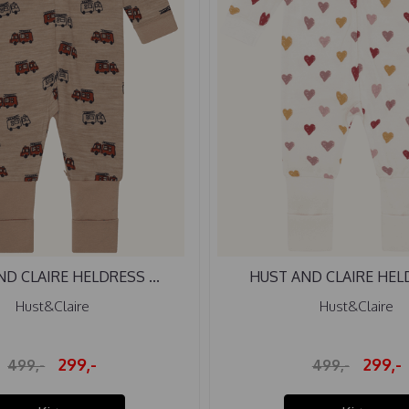
D CLAIRE HELDRESS ...
HUST AND CLAIRE HELD
Hust&Claire
Hust&Claire
299,-
299,-
499,-
499,-