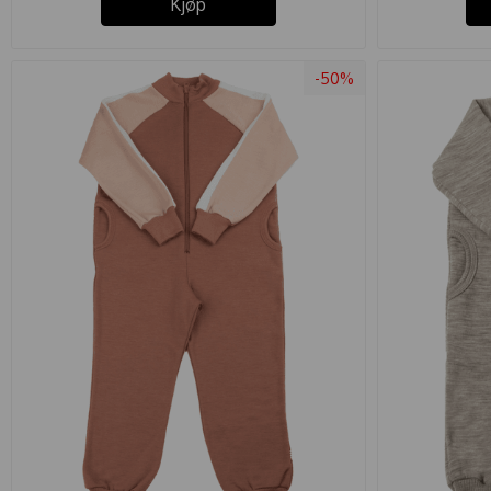
Kjøp
-50%