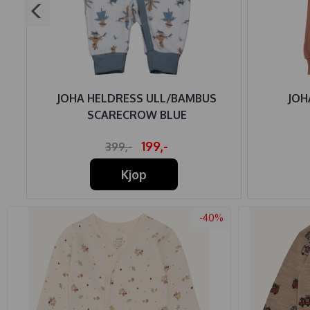
OX
JOHA HELDRESS ULL/BAMBUS
JOH
SCARECROW BLUE
199,-
399,-
Kjøp
-40%