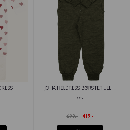
RESS ...
JOHA HELDRESS BØRSTET ULL ...
Joha
419,-
699,-