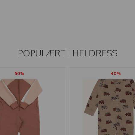
POPULÆRT I
HELDRESS
50%
40%