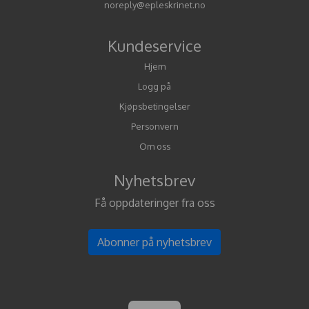
noreply@epleskrinet.no
Kundeservice
Hjem
Logg på
Kjøpsbetingelser
Personvern
Om oss
Nyhetsbrev
Få oppdateringer fra oss
Abonner på nyhetsbrev