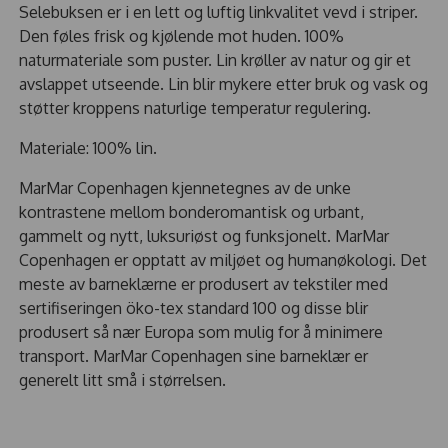
Selebuksen er i en lett og luftig linkvalitet vevd i striper.
Den føles frisk og kjølende mot huden. 100%
naturmateriale som puster. Lin krøller av natur og gir et
avslappet utseende. Lin blir mykere etter bruk og vask og
støtter kroppens naturlige temperatur regulering.
Materiale: 100% lin.
MarMar Copenhagen kjennetegnes av de unke
kontrastene mellom bonderomantisk og urbant,
gammelt og nytt, luksuriøst og funksjonelt. MarMar
Copenhagen er opptatt av miljøet og humanøkologi. Det
meste av barneklærne er produsert av tekstiler med
sertifiseringen öko-tex standard 100 og disse blir
produsert så nær Europa som mulig for å minimere
transport. MarMar Copenhagen sine barneklær er
generelt litt små i størrelsen.