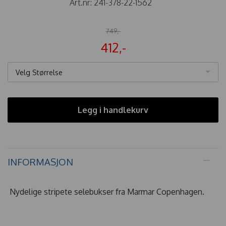
Art.nr:
241-378-22-1562
749,-
412,-
Velg Størrelse
Legg i handlekurv
INFORMASJON
Nydelige stripete selebukser fra Marmar Copenhagen.