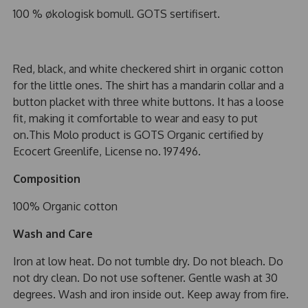
100 % økologisk bomull. GOTS sertifisert.
Red, black, and white checkered shirt in organic cotton
for the little ones. The shirt has a mandarin collar and a
button placket with three white buttons. It has a loose
fit, making it comfortable to wear and easy to put
on.This Molo product is GOTS Organic certified by
Ecocert Greenlife, License no. 197496.
Composition
100% Organic cotton
Wash and Care
Iron at low heat. Do not tumble dry. Do not bleach. Do
not dry clean. Do not use softener. Gentle wash at 30
degrees. Wash and iron inside out. Keep away from fire.