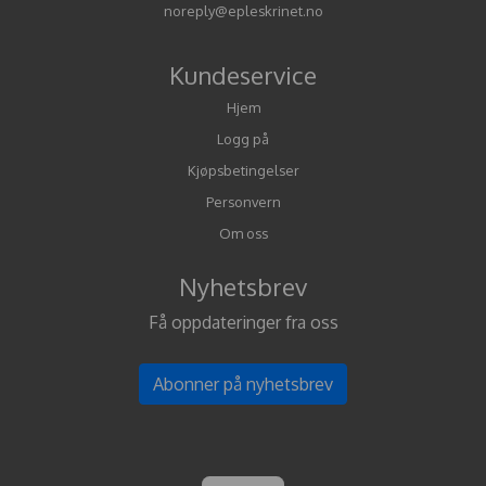
noreply@epleskrinet.no
Kundeservice
Hjem
Logg på
Kjøpsbetingelser
Personvern
Om oss
Nyhetsbrev
Få oppdateringer fra oss
Abonner på nyhetsbrev