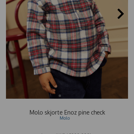
Molo skjorte Enoz pine check
Molo