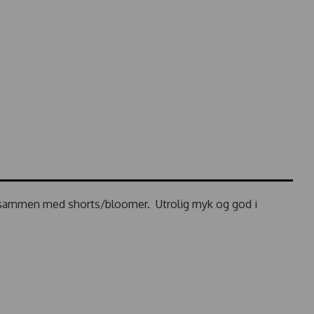
t sammen med shorts/bloomer. Utrolig myk og god i