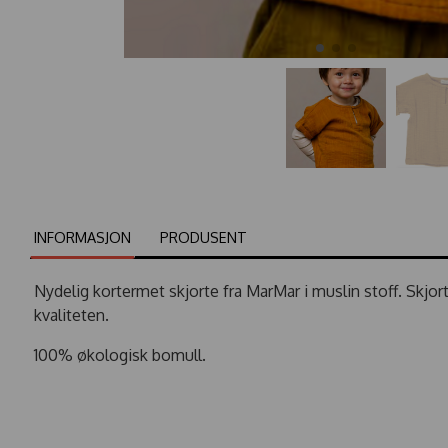
INFORMASJON
PRODUSENT
Nydelig kortermet skjorte fra MarMar i muslin stoff. Sk
kvaliteten.
100% økologisk bomull.