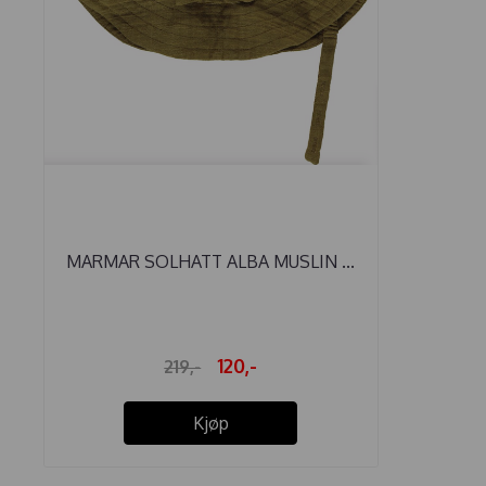
MARMAR SOLHATT ALBA MUSLIN ...
120,-
219,-
Kjøp