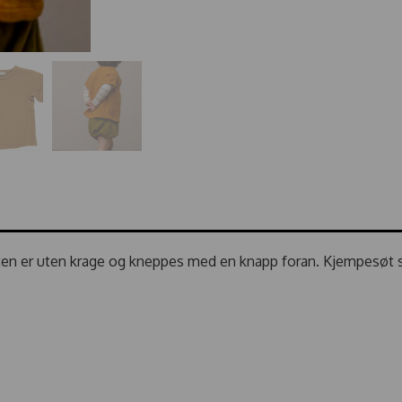
jorten er uten krage og kneppes med en knapp foran. Kjempesø