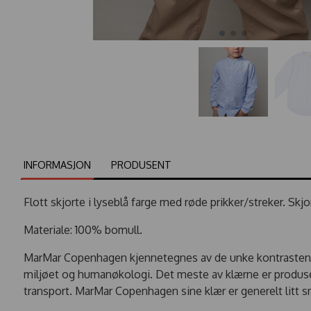
INFORMASJON
PRODUSENT
Flott skjorte i lyseblå farge med røde prikker/streker. Sk
Materiale: 100% bomull.
MarMar Copenhagen kjennetegnes av de unke kontrastene
miljøet og humanøkologi. Det meste av klærne er produser
transport. MarMar Copenhagen sine klær er generelt litt sm