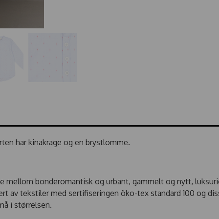
jorten har kinakrage og en brystlomme.
 mellom bonderomantisk og urbant, gammelt og nytt, luksuriø
t av tekstiler med sertifiseringen öko-tex standard 100 og dis
å i størrelsen.