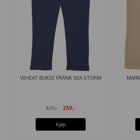
WHEAT BUKSE FRANK SEA STORM
MARM
259,-
470,-
Kjøp