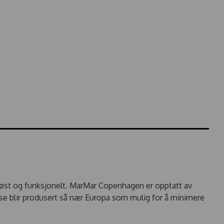
st og funksjonelt. MarMar Copenhagen er opptatt av
se blir produsert så nær Europa som mulig for å minimere