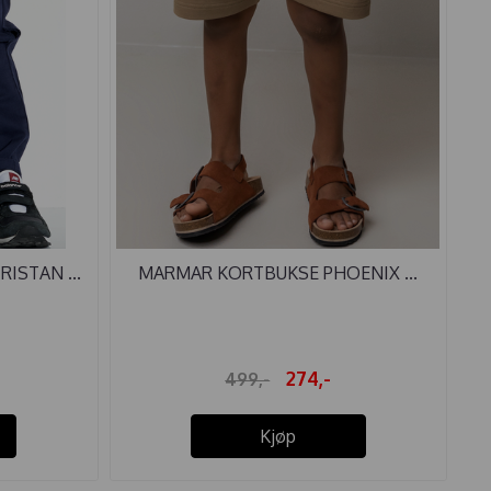
ISTAN ...
MARMAR KORTBUKSE PHOENIX ...
274,-
499,-
Kjøp