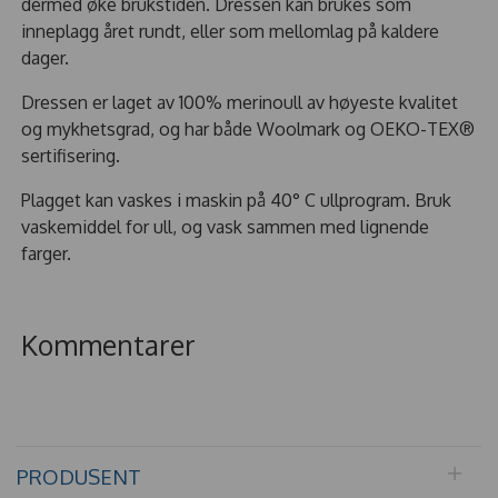
dermed øke brukstiden. Dressen kan brukes som
inneplagg året rundt, eller som mellomlag på kaldere
dager.
Dressen er laget av 100% merinoull av høyeste kvalitet
og mykhetsgrad, og har både Woolmark og OEKO-TEX®
sertifisering.
Plagget kan vaskes i maskin på 40° C ullprogram. Bruk
vaskemiddel for ull, og vask sammen med lignende
farger.
Kommentarer
PRODUSENT