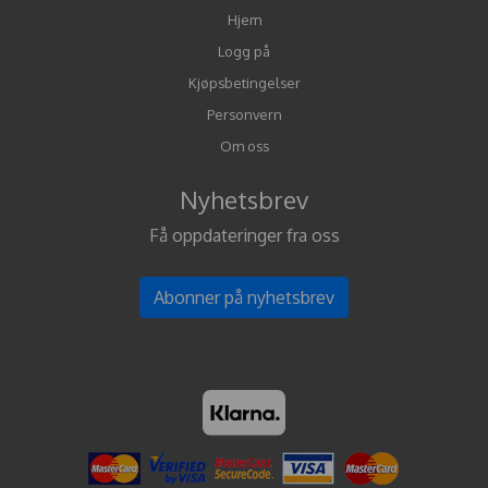
Hjem
Logg på
Kjøpsbetingelser
Personvern
Om oss
Nyhetsbrev
Få oppdateringer fra oss
Abonner på nyhetsbrev