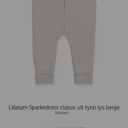
Lillelam Sparkedress classic ull tynn lys beige
lillelam