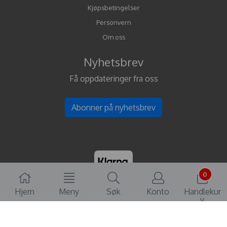
Kjøpsbetingelser
Personvern
Om oss
Nyhetsbrev
Få oppdateringer fra oss
Abonner på nyhetsbrev
0
Hjem
Meny
Søk
Konto
Handlekur
v