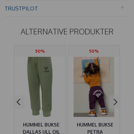
TRUSTPILOT
ALTERNATIVE PRODUKTER
50%
50%
SE
HUMMEL BUKSE
HUMMEL BUKSE
H
GHT
DALLAS ULL OIL
PETRA
AP