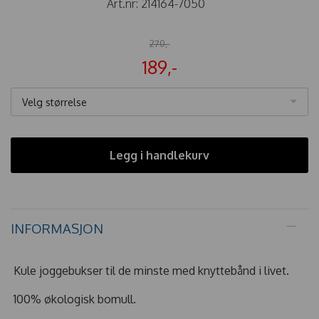
Art.nr:
214164-7050
270,-
189,-
Velg størrelse
Legg i handlekurv
INFORMASJON
Kule joggebukser til de minste med knyttebånd i livet.
100% økologisk bomull.