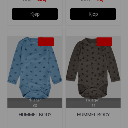
Kjøp
Kjøp
-35%
-35%
På lager i
På lager i
80
74
HUMMEL BODY
HUMMEL BODY
BAMBO ULL BLUE ...
BAMBO ULL MAJOR ...