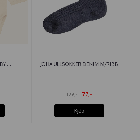
Y ...
JOHA ULLSOKKER DENIM M/RIBB
77,-
129,-
Kjøp