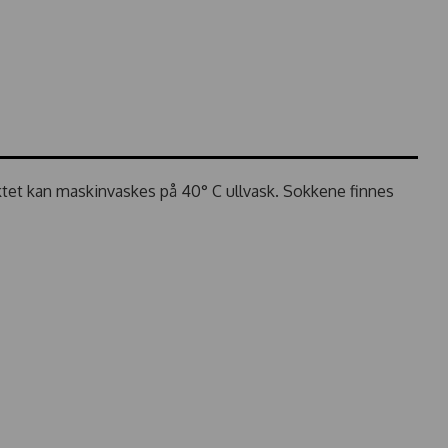
uktet kan maskinvaskes på 40° C ullvask. Sokkene finnes