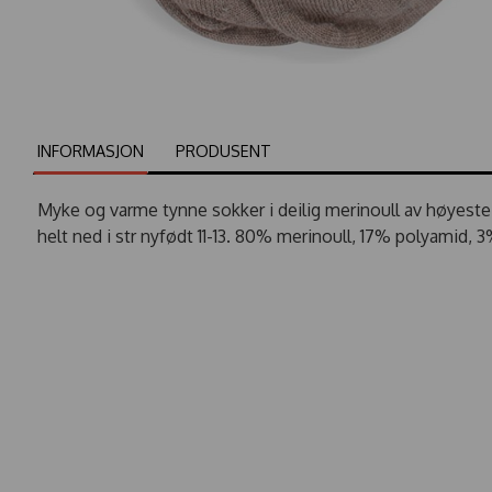
INFORMASJON
PRODUSENT
Myke og varme tynne sokker i deilig merinoull av høyeste 
helt ned i str nyfødt 11-13. 80% merinoull, 17% polyamid, 3