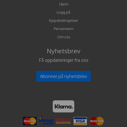
Hjem
Logg på
Kjøpsbetingelser
Personvern
Om oss
Nyhetsbrev
Få oppdateringer fra oss
Abonner på nyhetsbrev