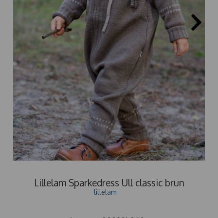
Lillelam Sparkedress Ull classic brun
lillelam