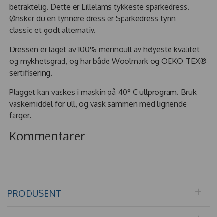
betraktelig. Dette er Lillelams tykkeste sparkedress.
Ønsker du en tynnere dress er Sparkedress tynn
classic et godt alternativ.
Dressen er laget av 100% merinoull av høyeste kvalitet
og mykhetsgrad, og har både Woolmark og OEKO-TEX®
sertifisering.
Plagget kan vaskes i maskin på 40° C ullprogram. Bruk
vaskemiddel for ull, og vask sammen med lignende
farger.
Kommentarer
PRODUSENT