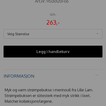
Art.nr:
HS001201-06
329,-
263,-
Velg Størrelse
Legg i handlekurv
INFORMASJON
Myk og varm strømpebukse i merinoull fra Lille Lam.
Strømpebuksen er slitesterk med myk strikk i livet.
Matcher kolleksjonsfargene.