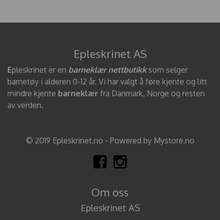
Epleskrinet AS
E
pleskrinet er en
barneklær nettbutikk
som selger
barnetøy i alderen 0-12 år. Vi har valgt å føre kjente og litt
mindre kjente
barneklær
fra Danmark, Norge og resten
av verden.
© 2019 Epleskrinet.no - Powered by Mystore.no
Om oss
Epleskrinet AS