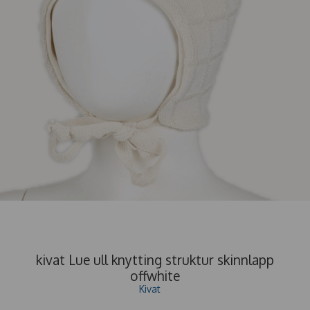
kivat Lue ull knytting struktur skinnlapp
offwhite
Kivat