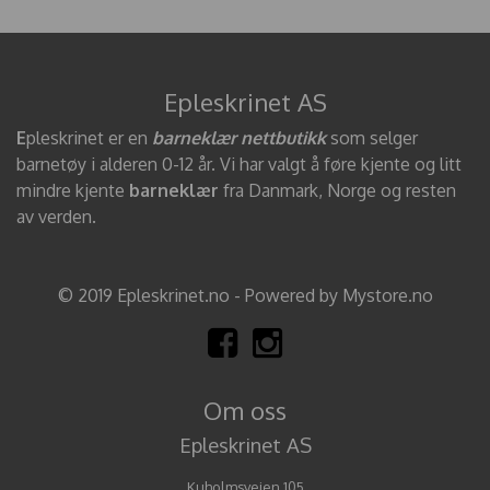
Epleskrinet AS
E
pleskrinet er en
barneklær nettbutikk
som selger
barnetøy i alderen 0-12 år. Vi har valgt å føre kjente og litt
mindre kjente
barneklær
fra Danmark, Norge og resten
av verden.
© 2019 Epleskrinet.no - Powered by Mystore.no
Om oss
Epleskrinet AS
Kuholmsveien 105