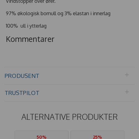
Vindstopper over ører.
97% økologisk bomull og 3% elastan i innerlag
100% ull i ytterlag
Kommentarer
PRODUSENT
TRUSTPILOT
ALTERNATIVE PRODUKTER
50%
25%