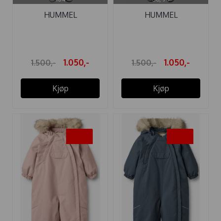
HUMMEL
HUMMEL
VINTERDRESS MOON
VINTERDRESS MOON
TEX ...
TEX ...
1.050,-
1.050,-
1.500,-
1.500,-
Kjøp
Kjøp
-35%
-35%