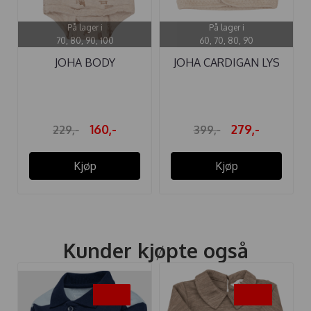
På lager i
På lager i
70, 80, 90, 100
60, 70, 80, 90
JOHA BODY
JOHA CARDIGAN LYS
BONDEGÅRD BEIGE
BEIGE
160,-
279,-
229,-
399,-
Kjøp
Kjøp
Kunder kjøpte også
-35%
-40%