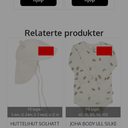
Relaterte produkter
-30%
-30%
På lager i
På lager i
3-6m, 12-24m, 0-3 mnd, 6-12 m
60, 70, 80, 90, 100
HUTTELIHUT SOLHATT
JOHA BODY ULL SILKE