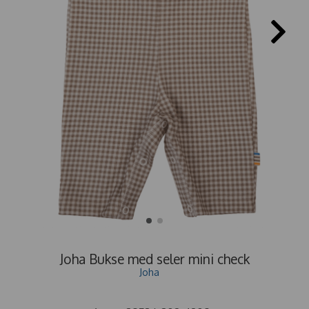
Joha Bukse med seler mini check
Joha