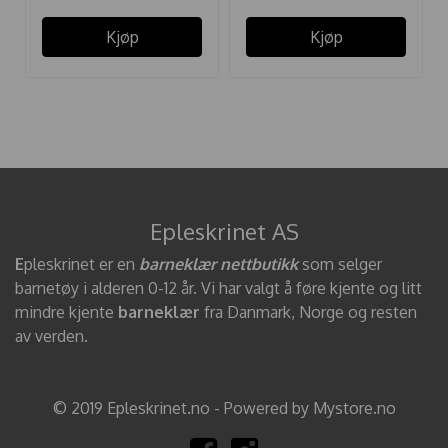
Kjøp
Kjøp
Epleskrinet AS
E
pleskrinet er en
barneklær nettbutikk
som selger
barnetøy i alderen 0-12 år. Vi har valgt å føre kjente og litt
mindre kjente
barneklær
fra Danmark, Norge og resten
av verden.
© 2019 Epleskrinet.no - Powered by Mystore.no