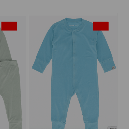
-30%
-30%