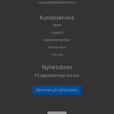
noreply@epleskrinet.no
Kundeservice
Hjem
Logg på
Kjøpsbetingelser
Personvern
Om oss
Nyhetsbrev
Få oppdateringer fra oss
Abonner på nyhetsbrev