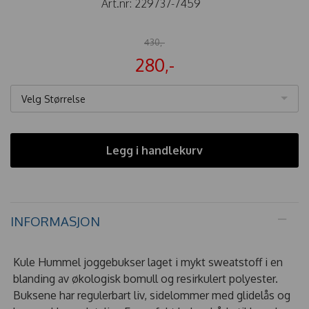
Art.nr:
229737-7459
430,-
280,-
Velg Størrelse
Legg i handlekurv
INFORMASJON
Kule Hummel joggebukser laget i mykt sweatstoff i en
blanding av økologisk bomull og resirkulert polyester.
Buksene har regulerbart liv, sidelommer med glidelås og