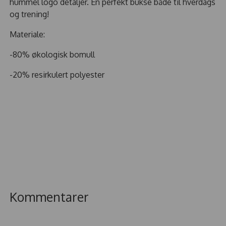
hummel logo detaljer. En perfekt bukse både til hverdags
og trening!
Materiale:
-80% økologisk bomull
-20% resirkulert polyester
Kommentarer