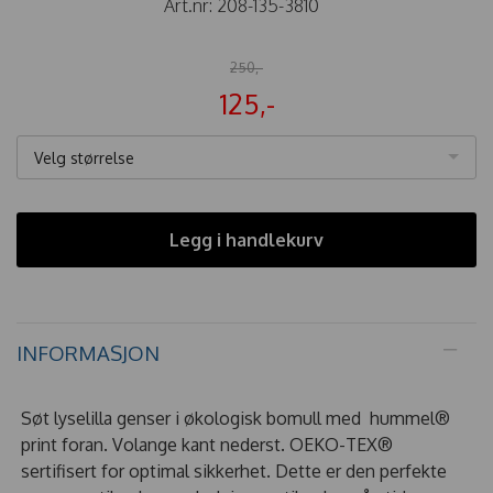
Art.nr:
208-135-3810
250,-
125,-
Velg størrelse
Legg i handlekurv
INFORMASJON
Søt lyselilla genser i økologisk bomull med hummel®
print foran. Volange kant nederst. OEKO-TEX®
sertifisert for optimal sikkerhet. Dette er den perfekte