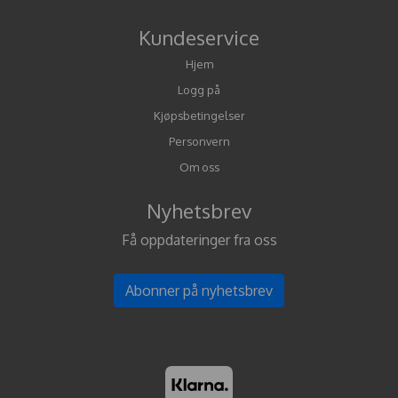
Kundeservice
Hjem
Logg på
Kjøpsbetingelser
Personvern
Om oss
Nyhetsbrev
Få oppdateringer fra oss
Abonner på nyhetsbrev