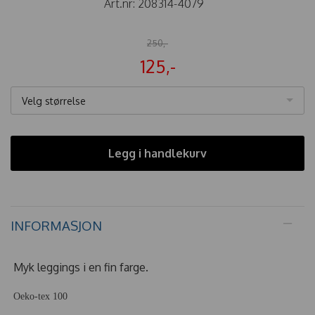
Art.nr:
208314-4079
250,-
125,-
Velg størrelse
Legg i handlekurv
INFORMASJON
Myk leggings i en fin farge.
Oeko-tex 100