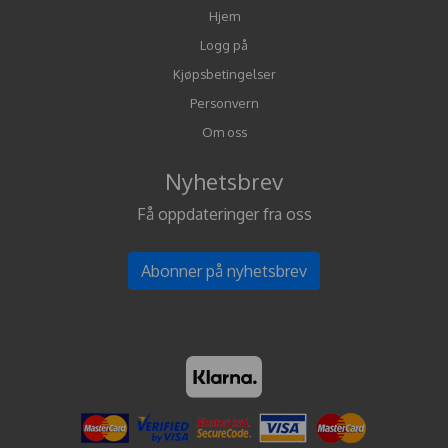
Hjem
Logg på
Kjøpsbetingelser
Personvern
Om oss
Nyhetsbrev
Få oppdateringer fra oss
Abonner på nyhetsbrev