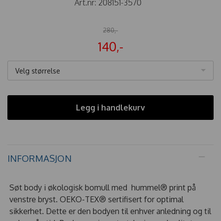
Art.nr:
208151-3570
280,-
140,-
Velg størrelse
Legg i handlekurv
INFORMASJON
Søt body i økologisk bomull med hummel® print på
venstre bryst. OEKO-TEX® sertifisert for optimal
sikkerhet. Dette er den bodyen til enhver anledning og til