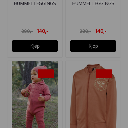
HUMMEL LEGGINGS
HUMMEL LEGGINGS
WOLLY ULL ...
WOLLY ULL ...
140,-
140,-
280,-
280,-
Kjøp
Kjøp
-20%
-50%