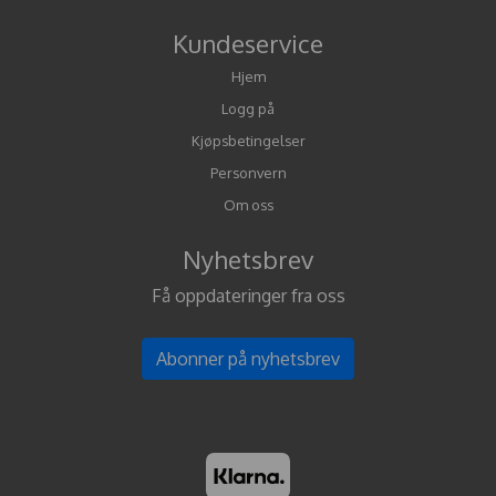
Kundeservice
Hjem
Logg på
Kjøpsbetingelser
Personvern
Om oss
Nyhetsbrev
Få oppdateringer fra oss
Abonner på nyhetsbrev