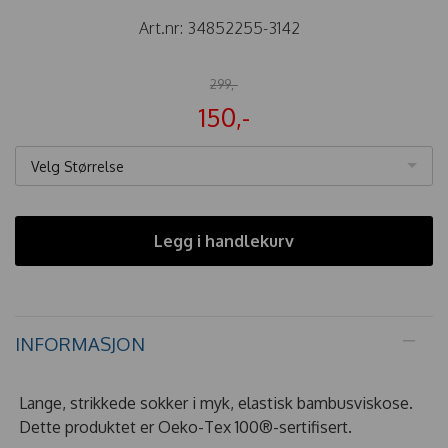
Art.nr:
34852255-3142
299,-
150,-
Velg Størrelse
Legg i handlekurv
INFORMASJON
Lange, strikkede sokker i myk, elastisk bambusviskose.
Dette produktet er Oeko-Tex 100®-sertifisert.