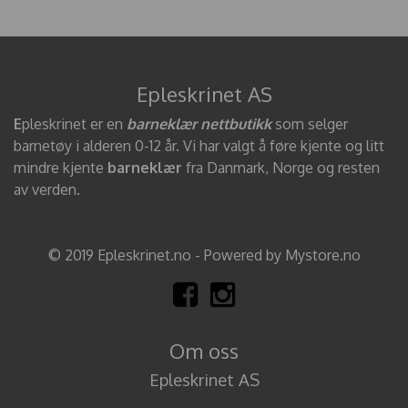
Epleskrinet AS
E
pleskrinet er en
barneklær nettbutikk
som selger
barnetøy i alderen 0-12 år. Vi har valgt å føre kjente og litt
mindre kjente
barneklær
fra Danmark, Norge og resten
av verden.
© 2019 Epleskrinet.no - Powered by Mystore.no
Om oss
Epleskrinet AS