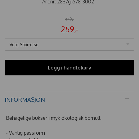
Art.nr:
2887g-678-3002
470,-
259,-
Velg Størrelse
Legg i handlekurv
INFORMASJON
Behagelige bukser i myk økologisk bomull.
- Vanlig passform