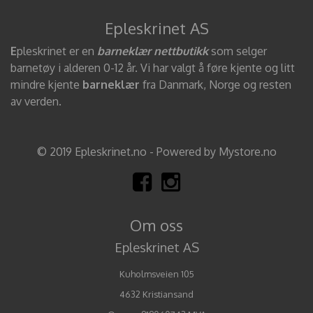
Epleskrinet AS
E
pleskrinet er en
barneklær nettbutikk
som selger
barnetøy i alderen 0-12 år. Vi har valgt å føre kjente og litt
mindre kjente
barneklær
fra Danmark, Norge og resten
av verden.
© 2019 Epleskrinet.no - Powered by Mystore.no
Om oss
Epleskrinet AS
Kuholmsveien 105
4632 Kristiansand