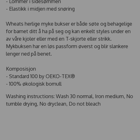
- Lommer i sidesømmen
- Elastikk i midjen med snøring
Wheats herlige myke bukser er både søte og behagelige
for barnet ditt å ha på seg og kan enkelt styles under en
av våre kjoler eller med en T-skjorte eller strikk.
Mykbuksen har en løs passform øverst og blir slankere
lenger ned på benet.
Komposisjon
- Standard 100 by OEKO-TEX®
- 100% økologisk bomull
Washing instructions: Wash 30 normal, Iron medium, No
tumble drying, No dryclean, Do not bleach