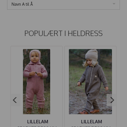
Navn A til Å
POPULÆRT I
HELDRESS
LILLELAM
LILLELAM