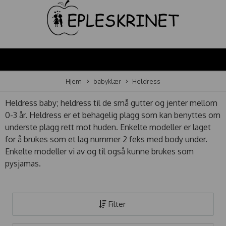
Hjem
babyklær
Heldress
Heldress baby; heldress til de små gutter og jenter mellom
0-3 år. Heldress er et behagelig plagg som kan benyttes om
underste plagg rett mot huden. Enkelte modeller er laget
for å brukes som et lag nummer 2 feks med body under.
Enkelte modeller vi av og til også kunne brukes som
pysjamas.
Filter