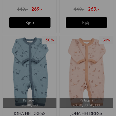
269,-
269,-
449,-
449,-
Kjøp
Kjøp
-50%
-50%
På lager i
På lager i
70, 80, 100
60, 70, 80, 90, 100
JOHA HELDRESS
JOHA HELDRESS