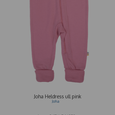
Joha Heldress ull pink
Joha