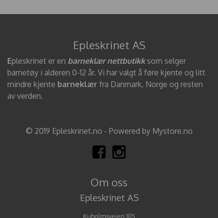
Epleskrinet AS
E
pleskrinet er en
barneklær nettbutikk
som selger
barnetøy i alderen 0-12 år. Vi har valgt å føre kjente og litt
mindre kjente
barneklær
fra Danmark, Norge og resten
av verden.
© 2019 Epleskrinet.no - Powered by Mystore.no
Om oss
Epleskrinet AS
Kuholmsveien 105