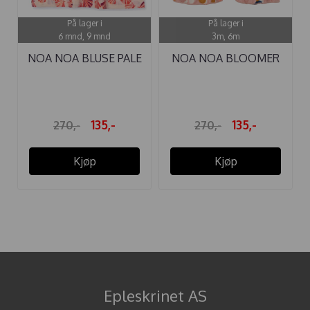
På lager i
På lager i
6 mnd, 9 mnd
3m, 6m
NOA NOA BLUSE PALE
NOA NOA BLOOMER
PEACH
BABY AREA ...
135,-
135,-
270,-
270,-
Kjøp
Kjøp
Epleskrinet AS