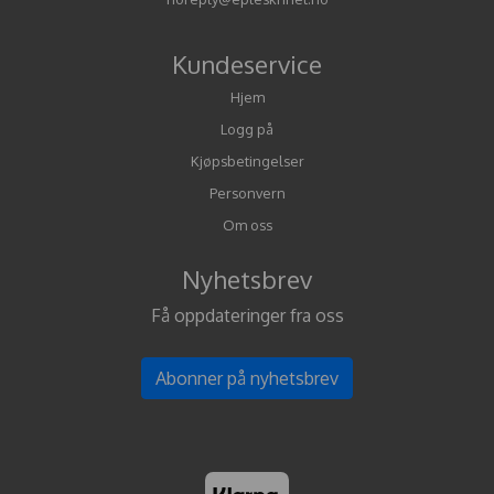
Kundeservice
Hjem
Logg på
Kjøpsbetingelser
Personvern
Om oss
Nyhetsbrev
Få oppdateringer fra oss
Abonner på nyhetsbrev