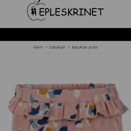
Hjem
babyklær
Babyklær jente