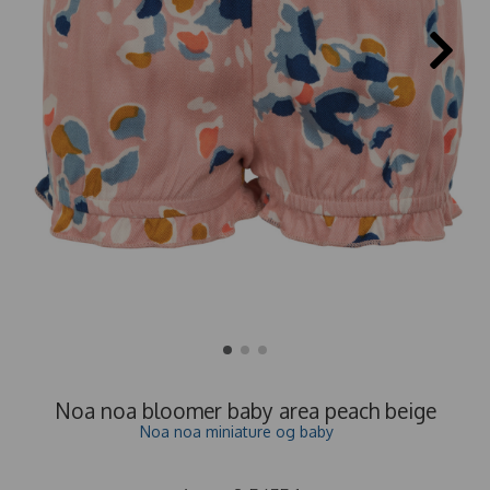
Noa noa bloomer baby area peach beige
Noa noa miniature og baby