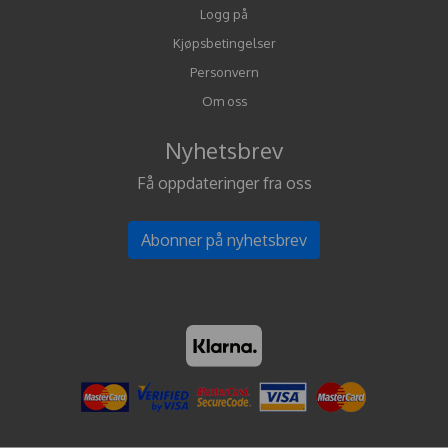
Logg på
Kjøpsbetingelser
Personvern
Om oss
Nyhetsbrev
Få oppdateringer fra oss
Abonner på nyhetsbrev