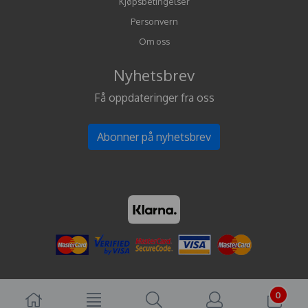
Kjøpsbetingelser
Personvern
Om oss
Nyhetsbrev
Få oppdateringer fra oss
Abonner på nyhetsbrev
0