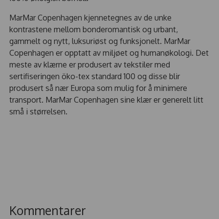
MarMar Copenhagen kjennetegnes av de unke
kontrastene mellom bonderomantisk og urbant,
gammelt og nytt, luksuriøst og funksjonelt. MarMar
Copenhagen er opptatt av miljøet og humanøkologi. Det
meste av klærne er produsert av tekstiler med
sertifiseringen öko-tex standard 100 og disse blir
produsert så nær Europa som mulig for å minimere
transport. MarMar Copenhagen sine klær er generelt litt
små i størrelsen.
Kommentarer