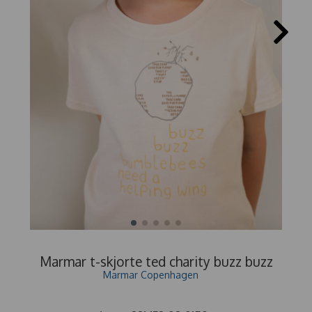
Marmar t-skjorte ted charity buzz buzz
Marmar Copenhagen