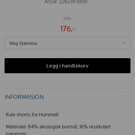
Art.nr:
228239-1009
270,-
176,-
Velg Størrelse
Legg i handlekurv
INFORMASJON
Kule shorts fra Hummel!
Materiale: 84% økologisk bomull, 16% resirkulert
polyester.