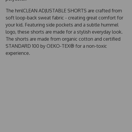
The hmlCLEAN ADJUSTABLE SHORTS are crafted from
soft loop-back sweat fabric - creating great comfort for
your kid. Featuring side pockets and a subtle hummel
logo, these shorts are made for a stylish everyday look.
The shorts are made from organic cotton and certified
STANDARD 100 by OEKO-TEX® for a non-toxic
experience.