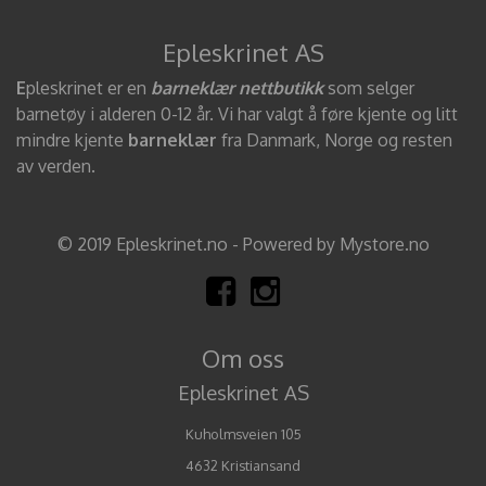
Epleskrinet AS
E
pleskrinet er en
barneklær nettbutikk
som selger
barnetøy i alderen 0-12 år. Vi har valgt å føre kjente og litt
mindre kjente
barneklær
fra Danmark, Norge og resten
av verden.
© 2019 Epleskrinet.no - Powered by Mystore.no
Om oss
Epleskrinet AS
Kuholmsveien 105
4632 Kristiansand