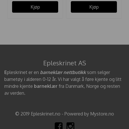
Kjøp
Kjøp
Epleskrinet AS
E
pleskrinet er en
barneklær nettbutikk
som selger
barnetøy i alderen 0-12 år. Vi har valgt å føre kjente og litt
mindre kjente
barneklær
fra Danmark, Norge og resten
av verden.
© 2019 Epleskrinet.no - Powered by Mystore.no