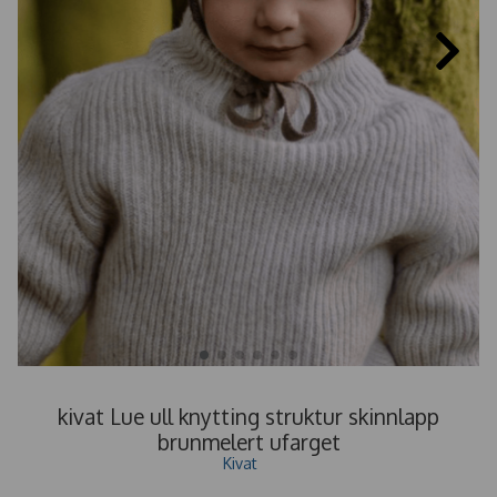
kivat Lue ull knytting struktur skinnlapp
brunmelert ufarget
Kivat