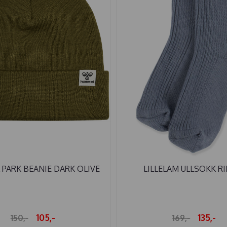
PARK BEANIE DARK OLIVE
LILLELAM ULLSOKK RIB
105,-
135,-
150,-
169,-