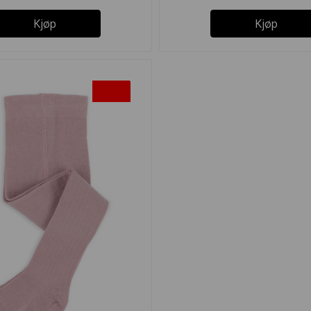
Kjøp
Kjøp
-20%