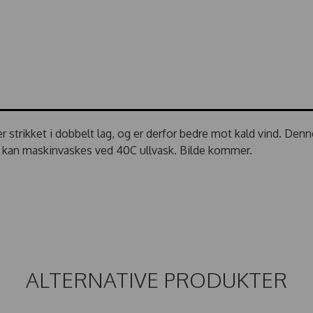
er strikket i dobbelt lag, og er derfor bedre mot kald vind. D
om kan maskinvaskes ved 40C ullvask. Bilde kommer.
ALTERNATIVE PRODUKTER