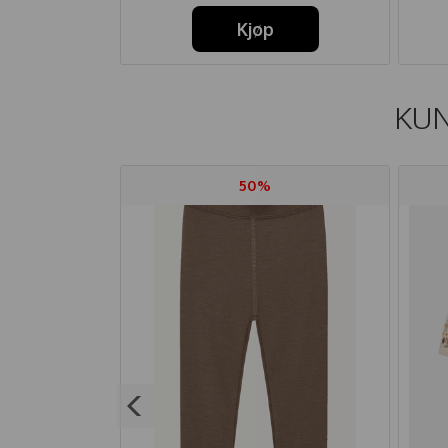
Kjøp
KUN
50%