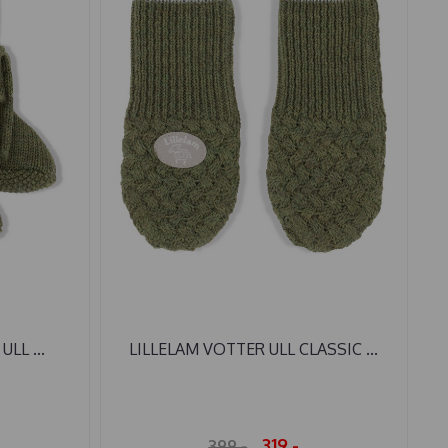
LL ...
LILLELAM VOTTER ULL CLASSIC ...
319,-
399,-