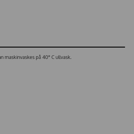
an maskinvaskes på 40° C ullvask.