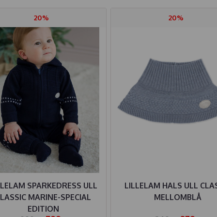
20%
20%
LLELAM SPARKEDRESS ULL
LILLELAM HALS ULL CLA
LASSIC MARINE-SPECIAL
MELLOMBLÅ
EDITION