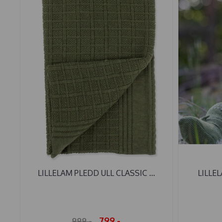
LILLELAM PLEDD ULL CLASSIC ...
LILLEL
799,-
999,-