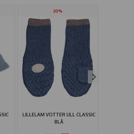
20%
SSIC
LILLELAM VOTTER ULL CLASSIC
LILLELAM 
BLÅ