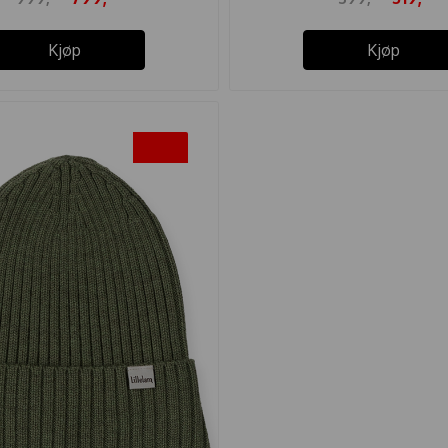
Kjøp
Kjøp
-20%