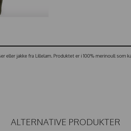
 eller jakke fra Lillelam. Produktet er i 100% merinoull som k
ALTERNATIVE PRODUKTER