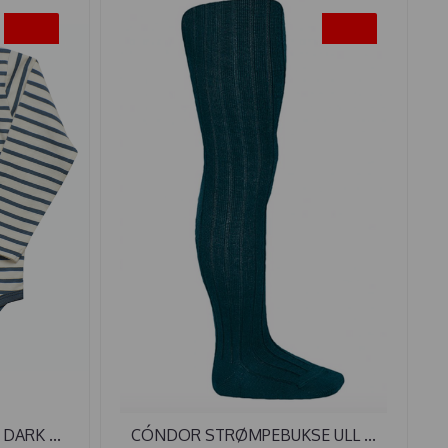
-40%
-40%
DARK ...
CÓNDOR STRØMPEBUKSE ULL ...