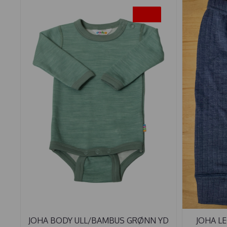
-50%
JOHA BODY ULL/BAMBUS GRØNN YD
JOHA LE