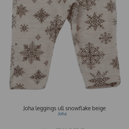
Joha leggings ull snowflake beige
Joha