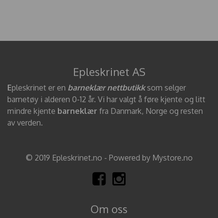
Epleskrinet AS
E
pleskrinet er en
barneklær nettbutikk
som selger
barnetøy i alderen 0-12 år. Vi har valgt å føre kjente og litt
mindre kjente
barneklær
fra Danmark, Norge og resten
av verden.
© 2019 Epleskrinet.no - Powered by Mystore.no
Om oss