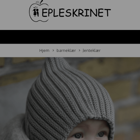
Hjem
barneklær
Jenteklær