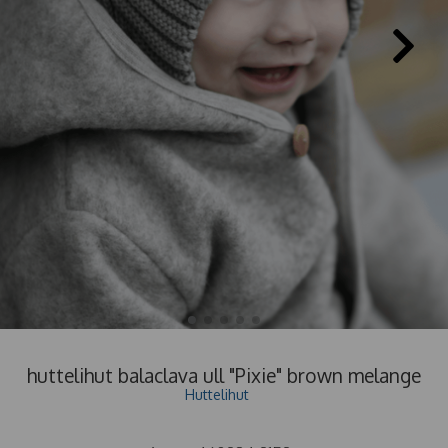
huttelihut balaclava ull "Pixie" brown melange
Huttelihut