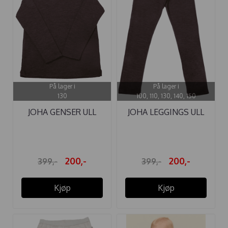
På lager i
På lager i
130
100, 110, 130, 140, 150
JOHA GENSER ULL
JOHA LEGGINGS ULL
MØRK BRUN
MØRK BRUN
200,-
200,-
399,-
399,-
Kjøp
Kjøp