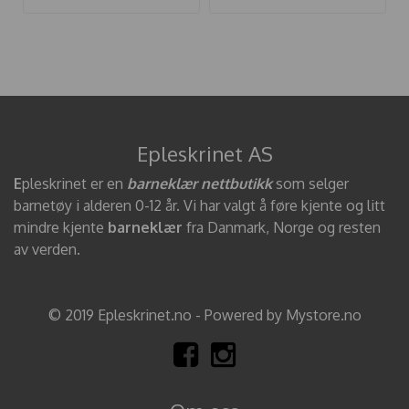
Epleskrinet AS
E
pleskrinet er en
barneklær nettbutikk
som selger
barnetøy i alderen 0-12 år. Vi har valgt å føre kjente og litt
mindre kjente
barneklær
fra Danmark, Norge og resten
av verden.
© 2019 Epleskrinet.no - Powered by Mystore.no