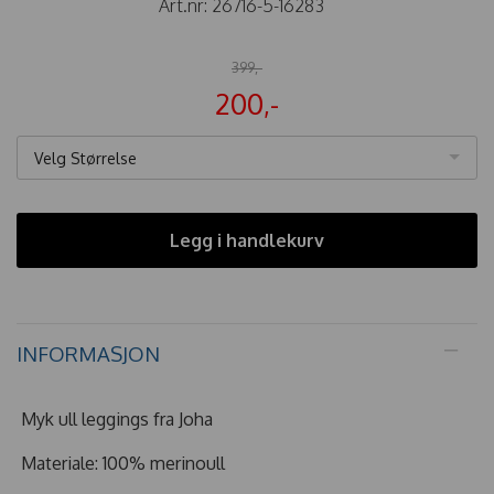
Art.nr:
26716-5-16283
399,-
200,-
Velg Størrelse
Legg i handlekurv
INFORMASJON
Myk ull leggings fra Joha
Materiale: 100% merinoull