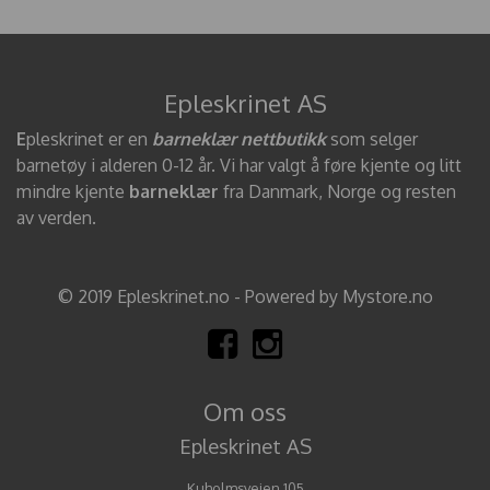
Epleskrinet AS
E
pleskrinet er en
barneklær nettbutikk
som selger
barnetøy i alderen 0-12 år. Vi har valgt å føre kjente og litt
mindre kjente
barneklær
fra Danmark, Norge og resten
av verden.
© 2019 Epleskrinet.no - Powered by Mystore.no
Om oss
Epleskrinet AS
Kuholmsveien 105