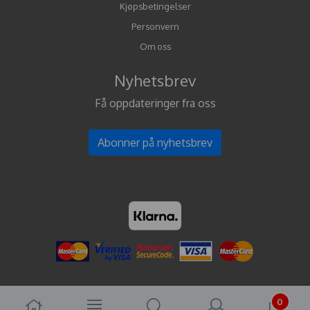
Kjøpsbetingelser
Personvern
Om oss
Nyhetsbrev
Få oppdateringer fra oss
Abonner på nyhetsbrev
0