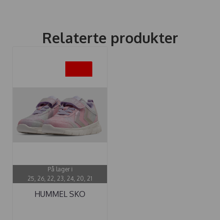
Relaterte produkter
-20%
På lager i
25, 26, 22, 23, 24, 20, 21
HUMMEL SKO
CROSSLITE GLITTER ...