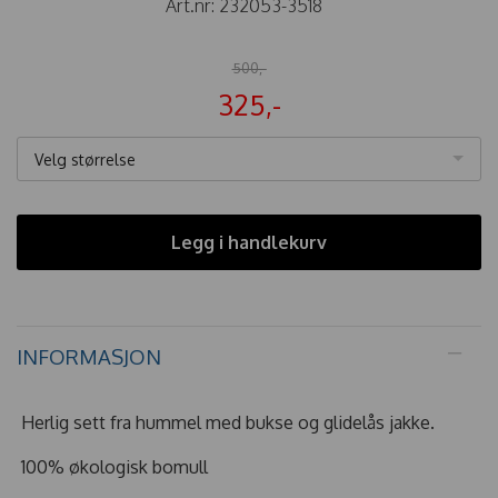
Art.nr:
232053-3518
500,-
325,-
Velg størrelse
Legg i handlekurv
INFORMASJON
Herlig sett fra hummel med bukse og glidelås jakke.
100% økologisk bomull