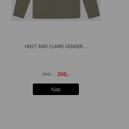
HUST AND CLAIRE GENSER ...
200,-
399,-
Kjøp