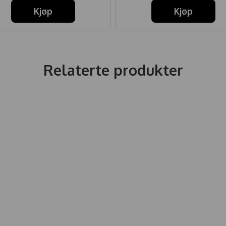
Kjøp
Kjøp
Relaterte produkter