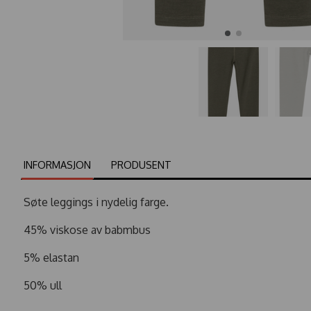
INFORMASJON
PRODUSENT
Søte leggings i nydelig farge.
45% viskose av babmbus
5% elastan
50% ull