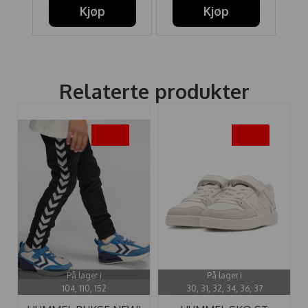
Kjøp
Kjøp
Relaterte produkter
-25%
-20%
På lager i
På lager i
104, 110, 152
30, 31, 32, 34, 36, 37