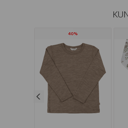
KUN
40%