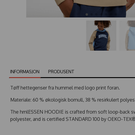
INFORMASJON
PRODUSENT
Tøff hettegenser fra hummel med logo print foran.
Materiale: 60 % økologisk bomull, 38 % resirkulert polyes
The hmlESSEN HOODIE is crafted from soft loop-back sweat
polyester, and is certified STANDARD 100 by OEKO-TEX® 