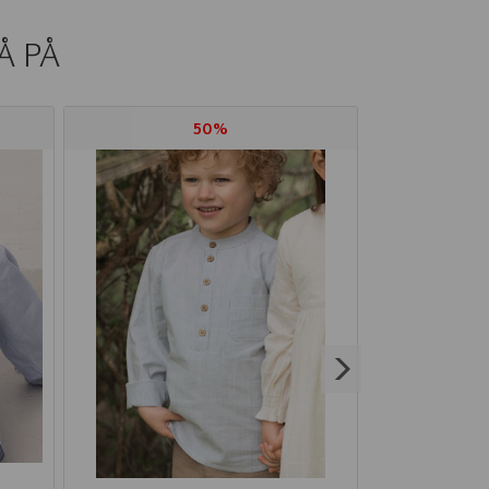
Å PÅ
50%