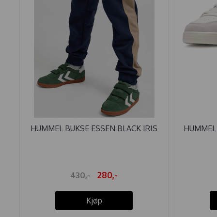
HUMMEL BUKSE ESSEN BLACK IRIS
HUMMEL 
280,-
430,-
Kjøp