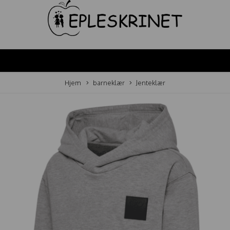
Hjem
barneklær
Jenteklær