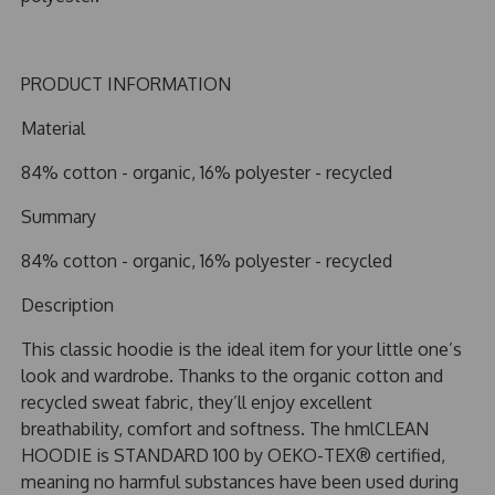
PRODUCT INFORMATION
Material
84% cotton - organic, 16% polyester - recycled
Summary
84% cotton - organic, 16% polyester - recycled
Description
This classic hoodie is the ideal item for your little one’s
look and wardrobe. Thanks to the organic cotton and
recycled sweat fabric, they’ll enjoy excellent
breathability, comfort and softness. The hmlCLEAN
HOODIE is STANDARD 100 by OEKO-TEX® certified,
meaning no harmful substances have been used during